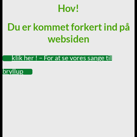
Hov!
Du er kommet forkert ind på
websiden
klik her ! – For at se vores sange til
bryllup