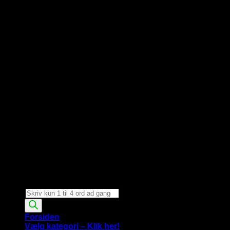
Products
search
Forsiden
Vælg kategori – Klik her!