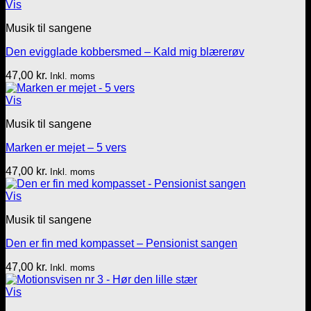
Vis
Musik til sangene
Den evigglade kobbersmed – Kald mig blærerøv
47,00
kr.
Inkl. moms
Vis
Musik til sangene
Marken er mejet – 5 vers
47,00
kr.
Inkl. moms
Vis
Musik til sangene
Den er fin med kompasset – Pensionist sangen
47,00
kr.
Inkl. moms
Vis