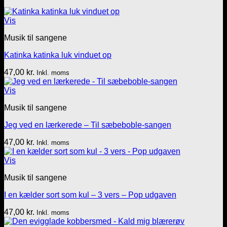
Vis
Musik til sangene
Katinka katinka luk vinduet op
47,00
kr.
Inkl. moms
Vis
Musik til sangene
Jeg ved en lærkerede – Til sæbeboble-sangen
47,00
kr.
Inkl. moms
Vis
Musik til sangene
I en kælder sort som kul – 3 vers – Pop udgaven
47,00
kr.
Inkl. moms