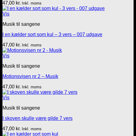
47,00
kr.
Inkl. moms
Vis
Musik til sangene
I en kælder sort som kul – 3 vers – 007 udgave
47,00
kr.
Inkl. moms
Vis
Musik til sangene
Motionsvisen nr 2 – Musik
47,00
kr.
Inkl. moms
Vis
Musik til sangene
I skoven skulle være gilde 7 vers
47,00
kr.
Inkl. moms