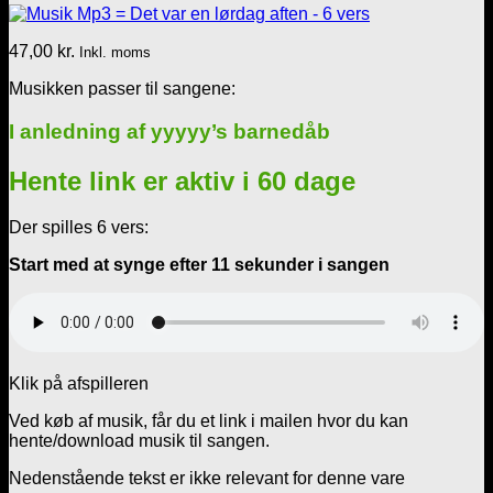
47,00
kr.
Inkl. moms
Musikken passer til sangene:
I anledning af yyyyy’s barnedåb
Hente link er aktiv i 60 dage
Der spilles 6 vers:
Start med at synge efter 11 sekunder i sangen
Klik på afspilleren
Ved køb af musik, får du et link i mailen hvor du kan
hente/download musik til sangen.
Nedenstående tekst er ikke relevant for denne vare