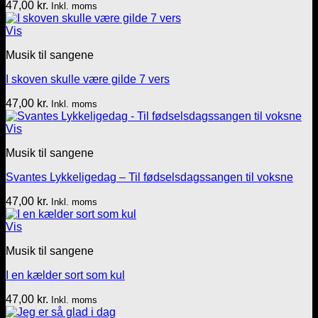
47,00
kr.
Inkl. moms
Vis
Musik til sangene
I skoven skulle være gilde 7 vers
47,00
kr.
Inkl. moms
Vis
Musik til sangene
Svantes Lykkeligedag – Til fødselsdagssangen til voksne
47,00
kr.
Inkl. moms
Vis
Musik til sangene
I en kælder sort som kul
47,00
kr.
Inkl. moms