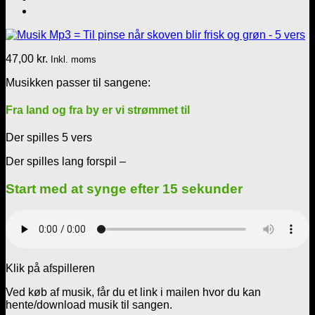
47,00
kr.
Inkl. moms
Musikken passer til sangene:
Fra land og fra by er vi strømmet til
Der spilles 5 vers
Der spilles lang forspil –
Start med at synge efter 15 sekunder
Klik på afspilleren
Ved køb af musik, får du et link i mailen hvor du kan
hente/download musik til sangen.