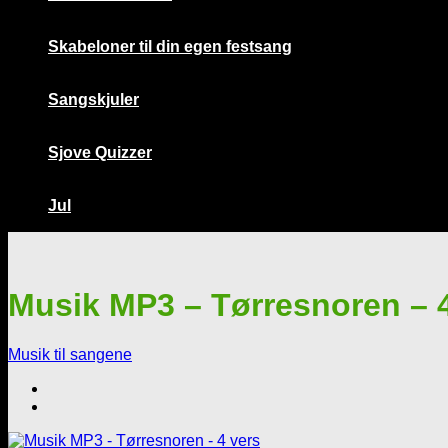
Skabeloner til din egen festsang
Sangskjuler
Sjove Quizzer
Jul
Musik MP3 – Tørresnoren – 
Musik til sangene