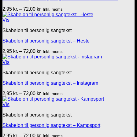
Prisinterval:
2,95
kr.
–
72,00
kr.
Inkl. moms
2,95 kr.
til
Vis
72,00 kr.
Skabelon til personlig sangtekst
Skabelon til personlig sangtekst – Heste
Prisinterval:
2,95
kr.
–
72,00
kr.
Inkl. moms
2,95 kr.
til
Vis
72,00 kr.
Skabelon til personlig sangtekst
Skabelon til personlig sangtekst – Instagram
Prisinterval:
2,95
kr.
–
72,00
kr.
Inkl. moms
2,95 kr.
til
Vis
72,00 kr.
Skabelon til personlig sangtekst
Skabelon til personlig sangtekst – Kampsport
Prisinterval:
2,95
kr.
–
72,00
kr.
Inkl. moms