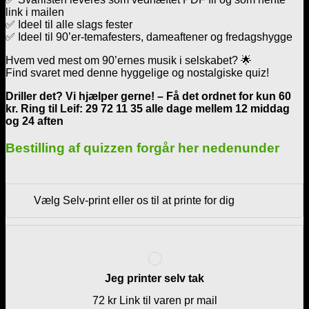
link i mailen
✅ Ideel til alle slags fester
✅ Ideel til 90’er-temafesters, dameaftener og fredagshygge
Hvem ved mest om 90’ernes musik i selskabet? 🌟
Find svaret med denne hyggelige og nostalgiske quiz!
Driller det? Vi hjælper gerne! – Få det ordnet for kun 60
kr. Ring til Leif: 29 72 11 35 alle dage mellem 12 middag
og 24 aften
Bestilling af quizzen forgår her nedenunder
Vælg Selv-print eller os til at printe for dig
Jeg printer selv tak
72 kr Link til varen pr mail