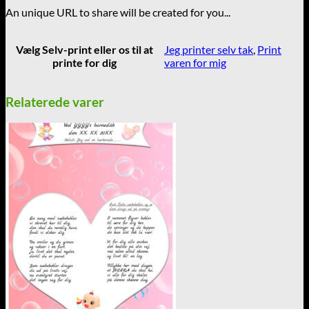
An unique URL to share will be created for you...
Vælg Selv-print eller os til at
Jeg printer selv tak
,
Print
printe for dig
varen for mig
Relaterede varer