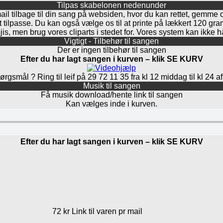
Tilpas skabelonen nedenunder
mail tilbage til din sang på websiden, hvor du kan rettet, gemme 
at tilpasse. Du kan også vælge os til at printe på lækkert 120 g
is, men brug vores cliparts i stedet for. Vores system kan ikke 
Vigtigt - Tilbehør til sangen
Der er ingen tilbehør til sangen
Efter du har lagt sangen i kurven – klik SE KURV
rgsmål ? Ring til leif på 29 72 11 35 fra kl 12 middag til kl 24 a
Musik til sangen
Få musik download/hente link til sangen
Kan vælges inde i kurven.
Efter du har lagt sangen i kurven – klik SE KURV
72 kr Link til varen pr mail