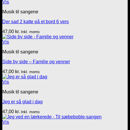
Vis
Musik til sangene
Der sad 2 katte på et bord 6 vers
47,00
kr.
Inkl. moms
Vis
Musik til sangene
Side by side – Familie og venner
47,00
kr.
Inkl. moms
Vis
Musik til sangene
Jeg er så glad i dag
47,00
kr.
Inkl. moms
Vis