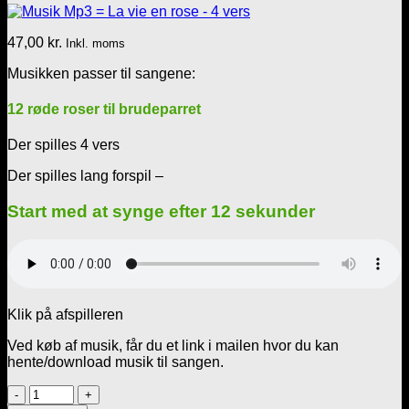
47,00
kr.
Inkl. moms
Musikken passer til sangene:
12 røde roser til brudeparret
Der spilles 4 vers
Der spilles lang forspil –
Start med at synge efter 12 sekunder
Klik på afspilleren
Ved køb af musik, får du et link i mailen hvor du kan
hente/download musik til sangen.
Musik
Mp3