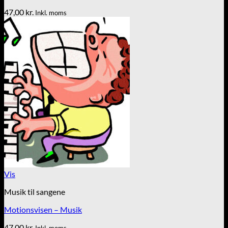
47,00
kr.
Inkl. moms
Vis
Musik til sangene
Motionsvisen – Musik
47,00
kr.