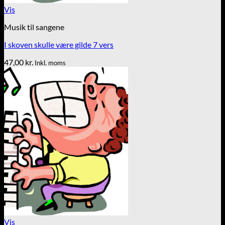
Vis
Musik til sangene
I skoven skulle være gilde 7 vers
47,00
kr.
Inkl. moms
Vis