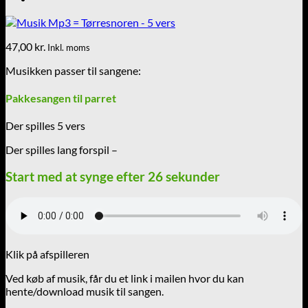
47,00
kr.
Inkl. moms
Musikken passer til sangene:
Pakkesangen til parret
Der spilles 5 vers
Der spilles lang forspil –
Start med at synge efter 26 sekunder
Klik på afspilleren
Ved køb af musik, får du et link i mailen hvor du kan
hente/download musik til sangen.