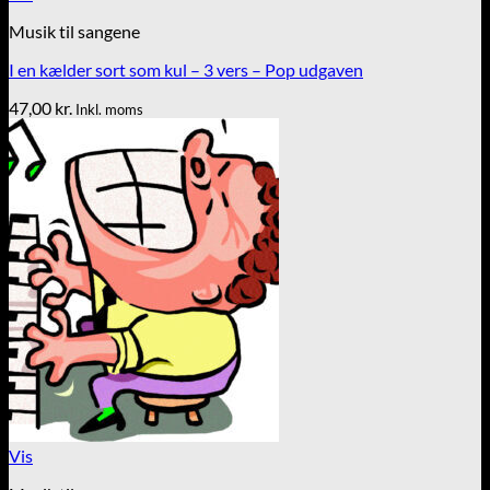
Musik til sangene
I en kælder sort som kul – 3 vers – Pop udgaven
47,00
kr.
Inkl. moms
Vis