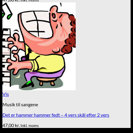
Inkl. moms
Vis
Musik til sangene
Det er hammer hammer fedt – 4 vers skål efter 2 vers
47,00
kr.
Inkl. moms
Tekst & lyd/Leif Nielsen