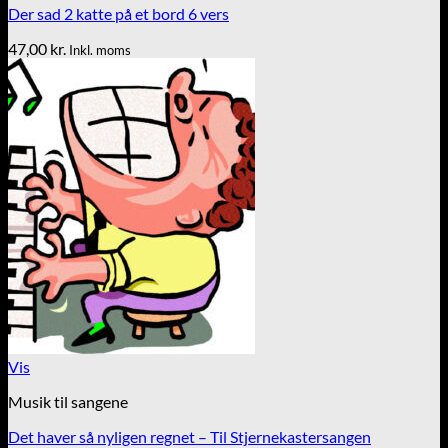
Der sad 2 katte på et bord 6 vers
47,00
kr.
Inkl. moms
Vis
Musik til sangene
Det haver så nyligen regnet – Til Stjernekastersangen