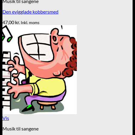
Musik til sangene
Den evigglade kobbersmed
47,00
kr.
Inkl. moms
Vis
Musik til sangene