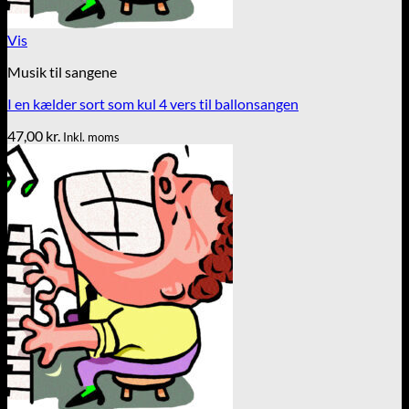
Vis
Musik til sangene
I en kælder sort som kul 4 vers til ballonsangen
47,00
kr.
Inkl. moms