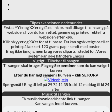
Tilpas skabelonen nedenunder
Erstat YY’er og XX’er og få et link pr. mail tilbage til din sang på
websiden, hvor du kan rettet, gemme og printe direkte fra
websiden efter køb.
Klik på yy’er og XX’er for at tilpasse. Du kan også vælge os til at
printe på lækkert 120 grams papir sendt med posten.
Brug ikke Emojis, men brug vores cliparts i stedet for. Vores
system kan ikke håndtere Emojis
Vigtigt - Tilbehør til sangen
Til sangen skal bruges
Flag og Serpentiner
som du kan vælge i
kurven
Efter du har lagt sangen i kurven – klik SE KURV
Spørgsmål ? Ring til leif på 29 72 11 35 fra kl 12 middag til kl 24
aften
Musik til sangen
Få musik download/hente link til sangen
Kan vælges inde i kurven.