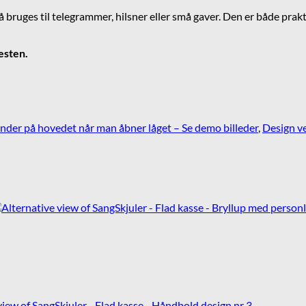
 bruges til telegrammer, hilsner eller små gaver. Den er både prakt
esten.
der på hovedet når man åbner låget – Se demo billeder
,
Design ve