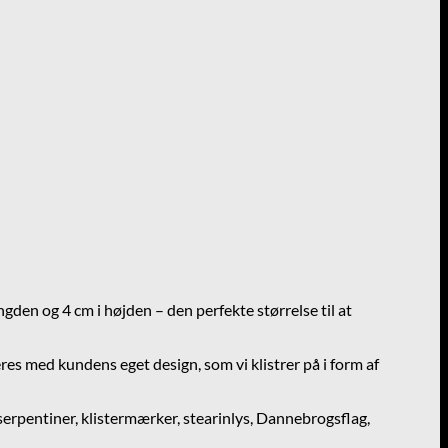
den og 4 cm i højden – den perfekte størrelse til at
eres med kundens eget design, som vi klistrer på i form af
serpentiner, klistermærker, stearinlys, Dannebrogsflag,