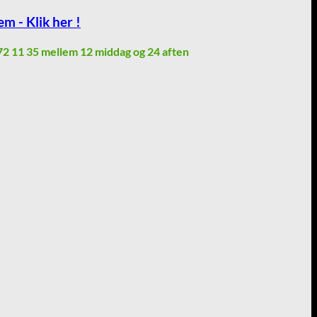
m - Klik her !
29 72 11 35 mellem 12 middag og 24 aften