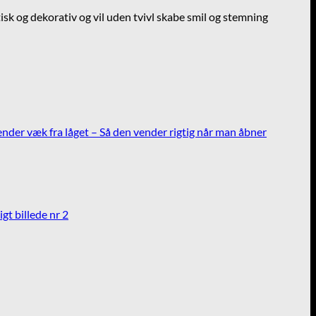
isk og dekorativ og vil uden tvivl skabe smil og stemning
nder væk fra låget – Så den vender rigtig når man åbner