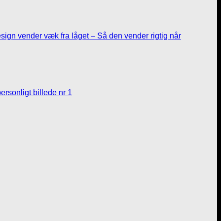
sign vender væk fra låget – Så den vender rigtig når