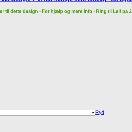
der til dette design - For hjælp og mere info - Ring til Leif 
Ryd