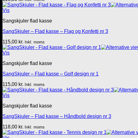
Vis
Sangskjuler flad kasse
SangSkjuler – Flad kasse – Flag og Konfetti nr 3
115,00
kr.
Inkl. moms
Vis
Sangskjuler flad kasse
SangSkjuler – Flad kasse – Golf design nr 1
115,00
kr.
Inkl. moms
Vis
Sangskjuler flad kasse
SangSkjuler – Flad kasse – Håndbold design nr 3
118,00
kr.
Inkl. moms
Vis