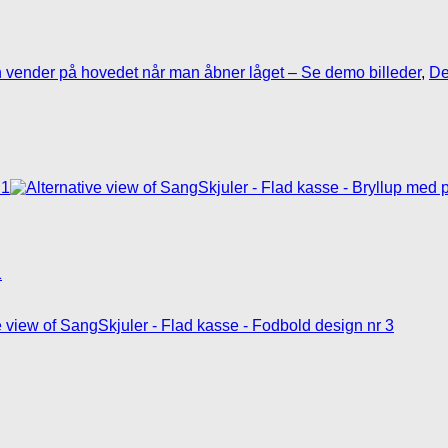
vender på hovedet når man åbner låget – Se demo billeder
,
De
1