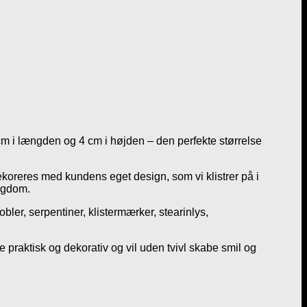
m i længden og 4 cm i højden – den perfekte størrelse
dekoreres med kundens eget design, som vi klistrer på i
rigdom.
ler, serpentiner, klistermærker, stearinlys,
 praktisk og dekorativ og vil uden tvivl skabe smil og