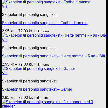
Vis
Skabelon til personlig sangtekst
Skabelon til personlig sangtekst – Fodbold ramme
Prisinterval:
2,95
kr.
–
72,00
kr.
Inkl. moms
2,95 kr.
til
Vis
72,00 kr.
Skabelon til personlig sangtekst
Skabelon til personlig sangtekst – Hjerte ramme – Rød – Blå
Prisinterval:
2,95
kr.
–
72,00
kr.
Inkl. moms
2,95 kr.
til
Vis
72,00 kr.
Skabelon til personlig sangtekst
Skabelon til personlig sangtekst – Gamer
Prisinterval:
2,95
kr.
–
72,00
kr.
Inkl. moms
2,95 kr.
til