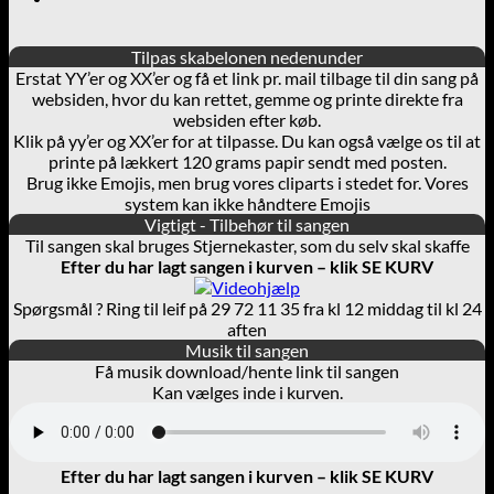
Tilpas skabelonen nedenunder
Erstat YY’er og XX’er og få et link pr. mail tilbage til din sang på
websiden, hvor du kan rettet, gemme og printe direkte fra
websiden efter køb.
Klik på yy’er og XX’er for at tilpasse. Du kan også vælge os til at
printe på lækkert 120 grams papir sendt med posten.
Brug ikke Emojis, men brug vores cliparts i stedet for. Vores
system kan ikke håndtere Emojis
Vigtigt - Tilbehør til sangen
Til sangen skal bruges Stjernekaster, som du selv skal skaffe
Efter du har lagt sangen i kurven – klik SE KURV
Spørgsmål ? Ring til leif på 29 72 11 35 fra kl 12 middag til kl 24
aften
Musik til sangen
Få musik download/hente link til sangen
Kan vælges inde i kurven.
Efter du har lagt sangen i kurven – klik SE KURV