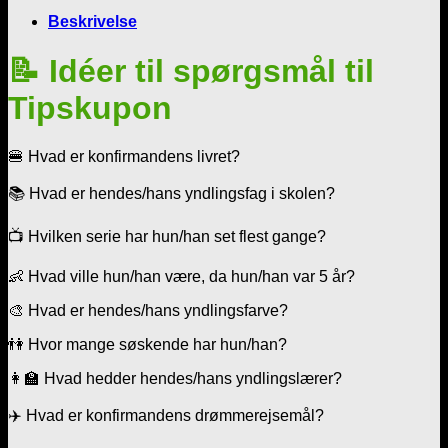
Beskrivelse
📝
Idéer til spørgsmål til
Tipskupon
🍔 Hvad er konfirmandens livret?
📚 Hvad er hendes/hans yndlingsfag i skolen?
📺 Hvilken serie har hun/han set flest gange?
👶 Hvad ville hun/han være, da hun/han var 5 år?
🎨 Hvad er hendes/hans yndlingsfarve?
👫 Hvor mange søskende har hun/han?
👩‍🏫 Hvad hedder hendes/hans yndlingslærer?
✈️ Hvad er konfirmandens drømmerejsemål?