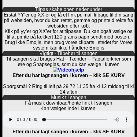
Tilpas skabelonen nedenunder
Erstat YY’er og XX’er og få et link pr. mail tilbage til din sang
på websiden, hvor du kan rettet, gemme og printe direkte fra
websiden efter køb.
Klik på yy’er og XX’er for at tilpasse. Du kan også vælge os
til at printe på lækkert 120 grams papir sendt med posten.
Brug ikke Emojis, men brug vores cliparts i stedet for. Vores
system kan ikke håndtere Emojis
Vigtigt - Tilbehør til sangen
Til sangen skal bruges Hat – Tænder – Paptallerkner som
øre og Snapseglas, som du kan vælge i kurven
Efter du har lagt sangen i kurven – klik SE KURV
Spørgsmål ? Ring til leif på 29 72 11 35 fra kl 12 middag til kl
24 aften
Musik til sangen
Få musik download/hente link til sangen
Kan vælges inde i kurven.
Efter du har lagt sangen i kurven – klik SE KURV