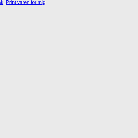
ak
,
Print varen for mig