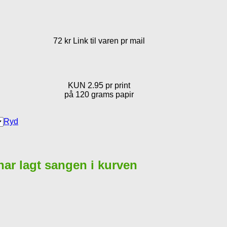
72 kr Link til varen pr mail
KUN 2.95 pr print
på 120 grams papir
Ryd
 har lagt sangen i kurven