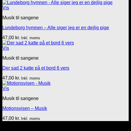
Vis
Musik til sangene
Lundeborg hymnen – Alle siger jeg er en dejlig pige
47,00
kr.
Inkl. moms
Vis
Musik til sangene
Der sad 2 katte på et bord 6 vers
47,00
kr.
Inkl. moms
Vis
Musik til sangene
Motionsvisen – Musik
47,00
kr.
Inkl. moms
Tekst & lyd/Leif Nielsen
Sprogøvej 70