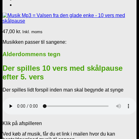
47,00
kr.
Inkl. moms
Musikken passer til sangene:
Alderdommens tegn
Der spilles 10 vers med skålpause
efter 5. vers
Der spilles lidt forspil inden man skal begynde at synge
Klik på afspilleren
Ved køb af musik, får du et link i mailen hvor du kan