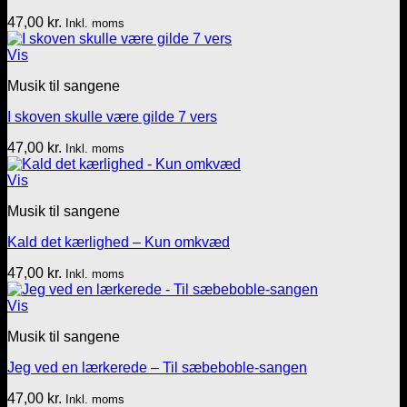
47,00
kr.
Inkl. moms
Vis
Musik til sangene
I skoven skulle være gilde 7 vers
47,00
kr.
Inkl. moms
Vis
Musik til sangene
Kald det kærlighed – Kun omkvæd
47,00
kr.
Inkl. moms
Vis
Musik til sangene
Jeg ved en lærkerede – Til sæbeboble-sangen
47,00
kr.
Inkl. moms