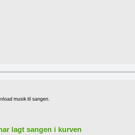
wnload musik til sangen.
 har lagt sangen i kurven