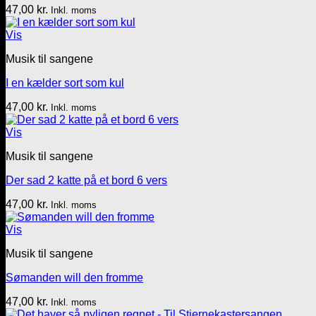
47,00
kr.
Inkl. moms
Vis
Musik til sangene
I en kælder sort som kul
47,00
kr.
Inkl. moms
Vis
Musik til sangene
Der sad 2 katte på et bord 6 vers
47,00
kr.
Inkl. moms
Vis
Musik til sangene
Sømanden will den fromme
47,00
kr.
Inkl. moms