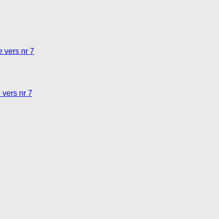
 vers nr 7