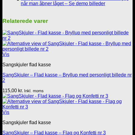
når man åbner låget – Se demo billeder
Relaterede varer
Vis
Sangskjuler flad kasse
SangSkjuler – Flad kasse – Bryllup med personligt billede nr
2
115,00
kr.
Inkl. moms
Vis
Sangskjuler flad kasse
SangSkjuler – Flad kasse – Flag og Konfetti nr 3