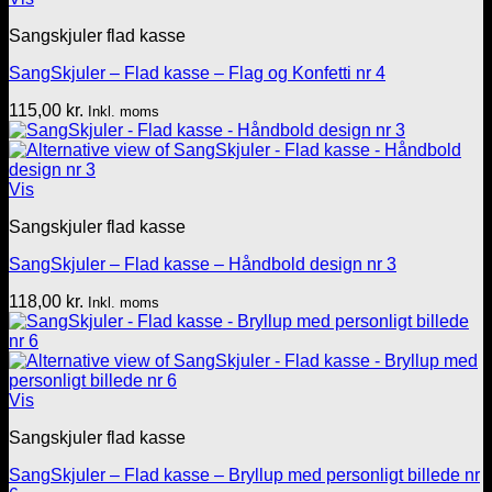
Sangskjuler flad kasse
SangSkjuler – Flad kasse – Flag og Konfetti nr 4
115,00
kr.
Inkl. moms
Vis
Sangskjuler flad kasse
SangSkjuler – Flad kasse – Håndbold design nr 3
118,00
kr.
Inkl. moms
Vis
Sangskjuler flad kasse
SangSkjuler – Flad kasse – Bryllup med personligt billede nr