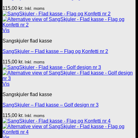
115,00
kr.
Inkl. moms
Vis
Sangskjuler flad kasse
SangSkjuler – Flad kasse – Flag og Konfetti nr 2
115,00
kr.
Inkl. moms
Vis
Sangskjuler flad kasse
SangSkjuler – Flad kasse – Golf design nr 3
115,00
kr.
Inkl. moms
Vis