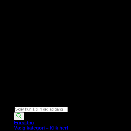
Products
search
Forsiden
Vælg kategori – Klik her!