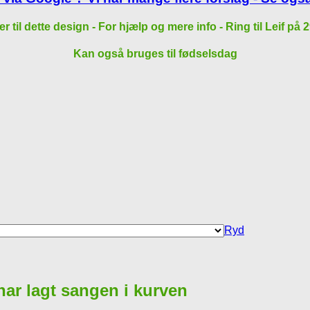
der til dette design - For hjælp og mere info - Ring til Leif 
Kan også bruges til fødselsdag
Ryd
 har lagt sangen i kurven