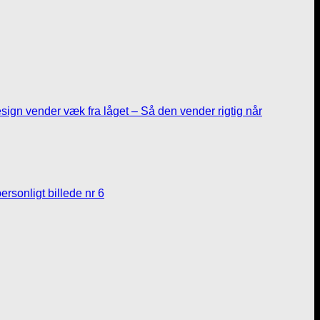
sign vender væk fra låget – Så den vender rigtig når