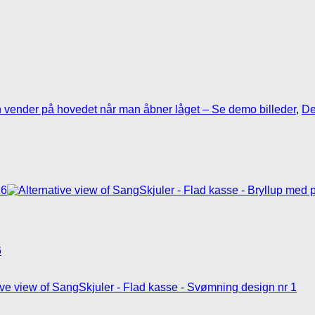
vender på hovedet når man åbner låget – Se demo billeder
,
De
6