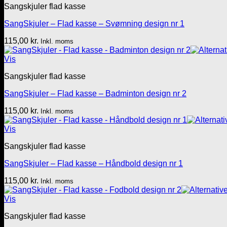
Sangskjuler flad kasse
SangSkjuler – Flad kasse – Svømning design nr 1
115,00
kr.
Inkl. moms
Vis
Sangskjuler flad kasse
SangSkjuler – Flad kasse – Badminton design nr 2
115,00
kr.
Inkl. moms
Vis
Sangskjuler flad kasse
SangSkjuler – Flad kasse – Håndbold design nr 1
115,00
kr.
Inkl. moms
Vis
Sangskjuler flad kasse