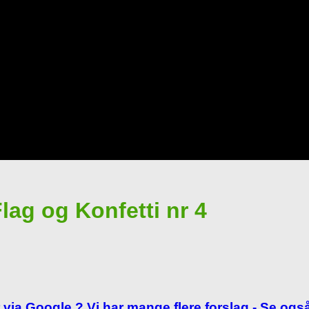
lag og Konfetti nr 4
 via Google ? Vi har mange flere forslag - Se også