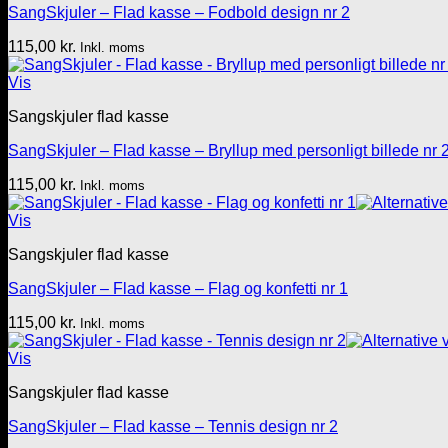
SangSkjuler – Flad kasse – Fodbold design nr 2
115,00
kr.
Inkl. moms
Vis
Sangskjuler flad kasse
SangSkjuler – Flad kasse – Bryllup med personligt billede nr 
115,00
kr.
Inkl. moms
Vis
Sangskjuler flad kasse
SangSkjuler – Flad kasse – Flag og konfetti nr 1
115,00
kr.
Inkl. moms
Vis
Sangskjuler flad kasse
SangSkjuler – Flad kasse – Tennis design nr 2