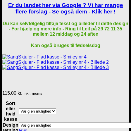
Er du landet her via Google ? Vi har mange
flere forslag - Se også dem - Klik her !
Du kan selvfølgelig tilføje tekst og billeder til dette design
- For hjælp og mere info - Ring til Leif på 29 72 11 35
mellem 12 middag og 24 aften
Kan også bruges til fødselsdag
115,00
kr.
Inkl. moms
Sort
eller
hvid
kasse
Design
retning
Ryd