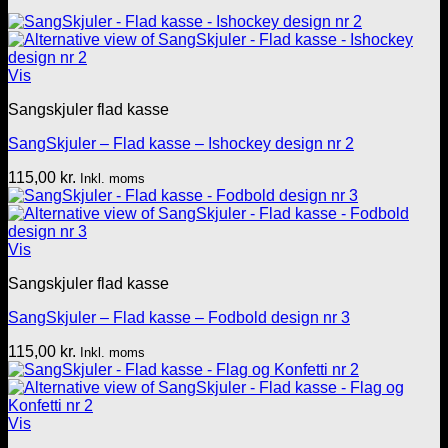
Vis
Sangskjuler flad kasse
SangSkjuler – Flad kasse – Ishockey design nr 2
115,00
kr.
Inkl. moms
Vis
Sangskjuler flad kasse
SangSkjuler – Flad kasse – Fodbold design nr 3
115,00
kr.
Inkl. moms
Vis