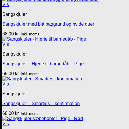
Vis
Sangskjuler
Sangskjuler med blå baggrund og hvide duer
68,00
kr.
Inkl. moms
Vis
Sangskjuler
Sangskjuler – Hjerte til barnedåb – Pige
68,00
kr.
Inkl. moms
Vis
Sangskjuler
Sangskjuler – Smarties – konfirmation
68,00
kr.
Inkl. moms
Vis