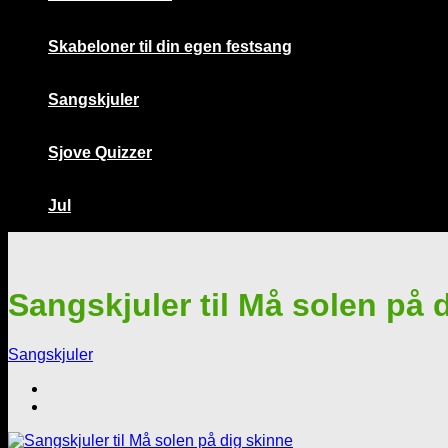
Skabeloner til din egen festsang
Sangskjuler
Sjove Quizzer
Jul
Sangskjuler til Må solen på 
Sangskjuler