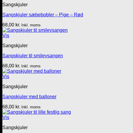
Sangskjuler
Sangskjuler sæbebobler – Pige – Rød
68,00
kr.
Inkl. moms
Vis
Sangskjuler
Sangskjuler til smileysangen
68,00
kr.
Inkl. moms
Vis
Sangskjuler
Sangskjuler med balloner
68,00
kr.
Inkl. moms
Vis
Sangskjuler