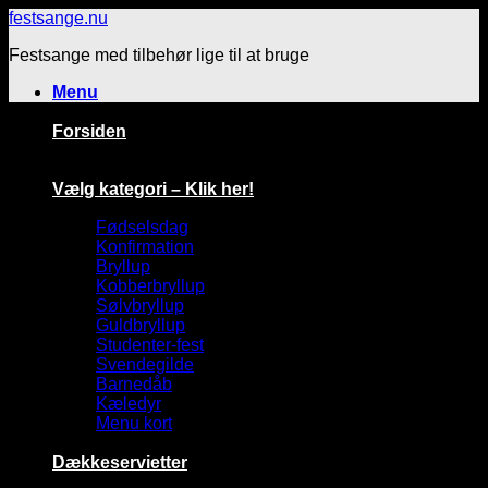
Fortsæt
festsange.nu
til
Festsange med tilbehør lige til at bruge
indhold
Menu
Forsiden
Vælg kategori – Klik her!
Fødselsdag
Konfirmation
Bryllup
Kobberbryllup
Sølvbryllup
Guldbryllup
Studenter-fest
Svendegilde
Barnedåb
Kæledyr
Menu kort
Dækkeservietter