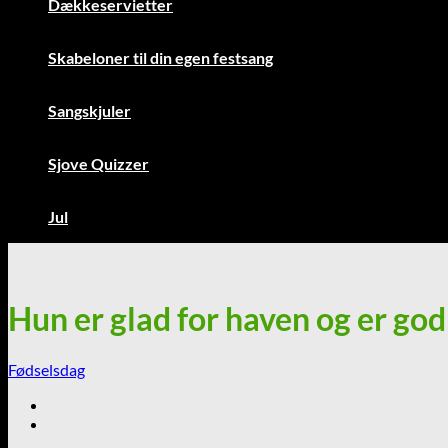
Dækkeservietter
Skabeloner til din egen festsang
Sangskjuler
Sjove Quizzer
Jul
Hun er glad for haven og er god 
Fødselsdag