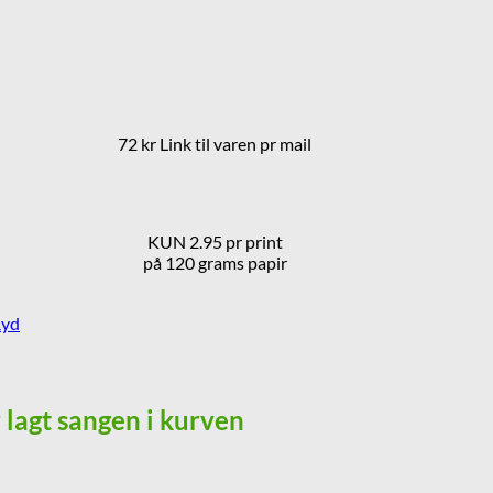
72 kr Link til varen pr mail
KUN 2.95 pr print
på 120 grams papir
yd
r lagt sangen i kurven