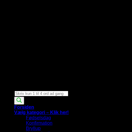
Products
search
Forsiden
Vælg kategori – Klik her!
Fødselsdag
Konfirmation
Bryllup