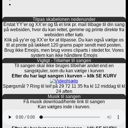
Tilpas skabelonen nedenunder
Erstat YY’er og XX’er og få et link pr. mail tilbage til din sang
på websiden, hvor du kan rettet, gemme og printe direkte fra
websiden efter køb.
Klik på yy’er og XX’er for at tilpasse. Du kan også vælge os
til at printe på lækkert 120 grams papir sendt med posten.
Brug ikke Emojis, men brug vores cliparts i stedet for. Vores
system kan ikke håndtere Emojis
Vigtigt - Tilbehør til sangen
Til sangen skal ikke bruges tilbehør andet end en
sangskjuler, som du kan vælge i kurven
Efter du har lagt sangen i kurven – klik SE KURV
Spørgsmål ? Ring til leif på 29 72 11 35 fra kl 12 middag til kl
24 aften
Musik til sangen
Få musik download/hente link til sangen
Kan vælges inde i kurven.