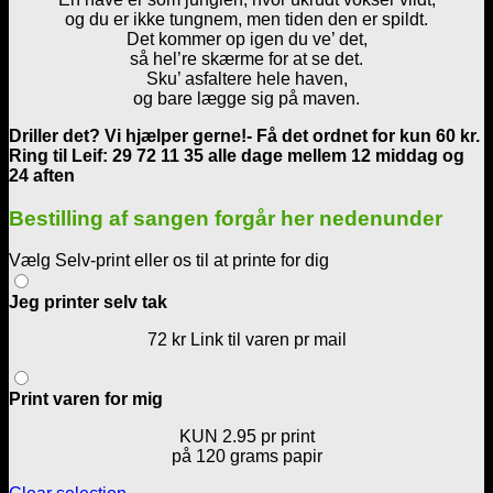
og du er ikke tungnem, men tiden den er spildt.
Det kommer op igen du ve’ det,
så hel’re skærme for at se det.
Sku’ asfaltere hele haven,
og bare lægge sig på maven.
Driller det? Vi hjælper gerne!- Få det ordnet for kun 60 kr.
Ring til Leif: 29 72 11 35 alle dage mellem 12 middag og
24 aften
Bestilling af sangen forgår her nedenunder
Vælg Selv-print eller os til at printe for dig
Jeg printer selv tak
72 kr Link til varen pr mail
Print varen for mig
KUN 2.95 pr print
på 120 grams papir