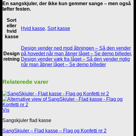
En sangskjuler, der ikke kun gemmer sange – men også
løfter festen.
Sort
eller
Hvid kasse
,
Sort kasse
hvid
kasse
Design vender ned mod åbningen – Så den vender
Design
på hovedet når man åbner låget – Se demo billeder
,
retning
Design vender væk fra låget – Så den vender rigtig
når man åbner låget – Se demo billeder
Relaterede varer
Vis
Sangskjuler flad kasse
SangSkjuler – Flad kasse – Flag og Konfetti nr 2