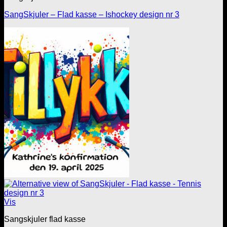
SangSkjuler – Flad kasse – Ishockey design nr 3
Vis
Sangskjuler flad kasse