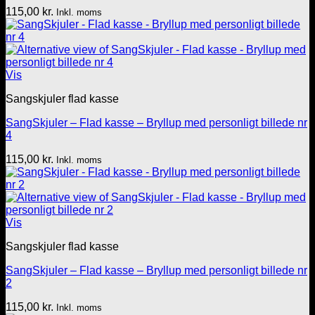
115,00
kr.
Inkl. moms
Vis
Sangskjuler flad kasse
SangSkjuler – Flad kasse – Bryllup med personligt billede nr
4
115,00
kr.
Inkl. moms
Vis
Sangskjuler flad kasse
SangSkjuler – Flad kasse – Bryllup med personligt billede nr
2
115,00
kr.
Inkl. moms