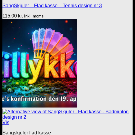
SangSkjuler – Flad kasse – Tennis design nr 3
115,00
kr.
Inkl. moms
Vis
Sangskjuler flad kasse