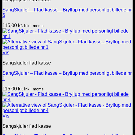
SangSkjuler – Flad kasse – Bryllup med personligt billede nr
6
115,00
kr.
Inkl. moms
Vis
Sangskjuler flad kasse
SangSkjuler – Flad kasse – Bryllup med personligt billede nr
1
115,00
kr.
Inkl. moms
Vis
Sangskjuler flad kasse