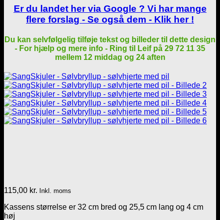
Er du landet her via Google ? Vi har mange
flere forslag - Se også dem - Klik her !
Du kan selvfølgelig tilføje tekst og billeder til dette design
- For hjælp og mere info - Ring til Leif på 29 72 11 35
mellem 12 middag og 24 aften
115,00
kr.
Inkl. moms
Kassens størrelse er 32 cm bred og 25,5 cm lang og 4 cm
høj