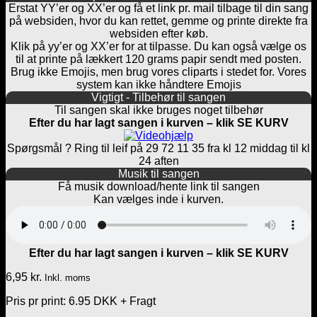
Erstat YY’er og XX’er og få et link pr. mail tilbage til din sang
på websiden, hvor du kan rettet, gemme og printe direkte fra
websiden efter køb.
Klik på yy’er og XX’er for at tilpasse. Du kan også vælge os
til at printe på lækkert 120 grams papir sendt med posten.
Brug ikke Emojis, men brug vores cliparts i stedet for. Vores
system kan ikke håndtere Emojis
Vigtigt - Tilbehør til sangen
Til sangen skal ikke bruges noget tilbehør
Efter du har lagt sangen i kurven – klik SE KURV
Spørgsmål ? Ring til leif på 29 72 11 35 fra kl 12 middag til kl
24 aften
Musik til sangen
Få musik download/hente link til sangen
Kan vælges inde i kurven.
Efter du har lagt sangen i kurven – klik SE KURV
6,95
kr.
Inkl. moms
Pris pr print: 6.95 DKK + Fragt